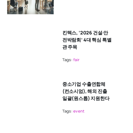
킨텍스, ‘2026 건설·안
전박람회’ 4대 핵심 특별
관 주목
Tags:
fair
중소기업 수출연합체
(컨소시엄), 해외 진출
일괄(원스톱) 지원한다
Tags:
event