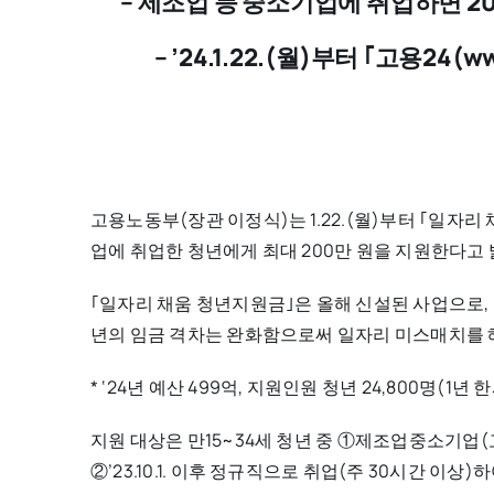
– 제조업 등 중소기업에 취업하면 20
– ’24.1.22.(월)부터 ｢고용24(
고용노동부(장관 이정식)는 1.22.(월)부터 ｢일자
업에 취업한 청년에게 최대 200만 원을 지원한다고 
｢일자리 채움 청년지원금｣은 올해 신설된 사업으로,
년의 임금 격차는 완화함으로써 일자리 미스매치를 
* ‘24년 예산 499억, 지원인원 청년 24,800명(1
지원 대상은 만15~34세 청년 중 ①제조업중소기업
②’23.10.1. 이후 정규직으로 취업(주 30시간 이