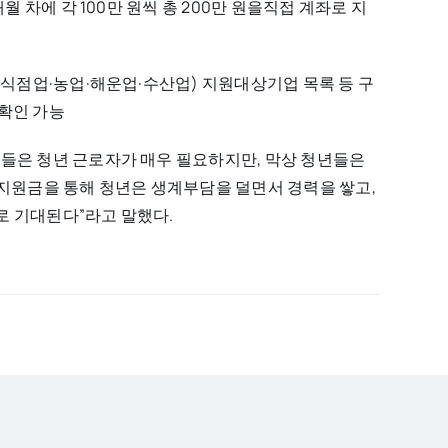
월 차에 각 100만 원씩 총 200만 원을직접 계좌로 지
음식점업·농업·해운업·수산업) 지원대상기업 목록 등 구
확인 가능
들은 청년 근로자가 매우 필요하지만, 막상 청년들은
 지원금을 통해 청년은 생계부담을 덜면서 경력을 쌓고,
로 기대된다”라고 말했다.