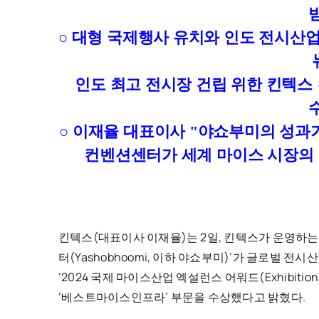
○ 대형 국제행사 유치와 인도 전시산
인도 최고 전시장 건립 위한 킨텍스 
○ 이재율 대표이사 "야쇼부미의 성과가
컨벤션센터가 세계 마이스 시장의 
킨텍스(대표이사 이재율)는 2일, 킨텍스가 운영하
터(Yashobhoomi, 이하 야쇼부미)’가 글로벌 전
‘2024 국제 마이스산업 엑설런스 어워드(Exhibition 
‘베스트마이스인프라’ 부문을 수상했다고 밝혔다.