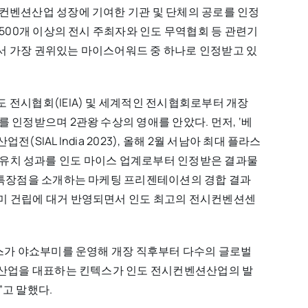
컨벤션산업 성장에 기여한 기관 및 단체의 공로를 인정
 500개 이상의 전시 주최자와 인도 무역협회 등 관련기
서 가장 권위있는 마이스어워드 중 하나로 인정받고 있
 전시협회(IEIA) 및 세계적인 전시협회로부터 개장
 인정받으며 2관왕 수상의 영애를 안았다. 먼저, ‘베
SIAL India 2023), 올해 2월 서남아 최대 플라스
제행사 유치 성과를 인도 마이스 업계로부터 인정받은 결과물
 특장점을 소개하는 마케팅 프리젠테이션의 경합 결과
미 건립에 대거 반영되면서 인도 최고의 전시컨벤션센
텍스가 야쇼부미를 운영해 개장 직후부터 다수의 글로벌
이스산업을 대표하는 킨텍스가 인도 전시컨벤션산업의 발
”고 말했다.