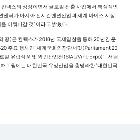
곧 킨텍스의 성장이면서 글로벌 진출 사업에서 핵심적인
컨벤션센터가 아시아 전시컨벤션산업과 세계 마이스 시장
력을 이뤄나갈 것”이라고 밝혔다.
 땅)은 킨텍스가 2018년 국제입찰을 통해 20년간 운
20 주요 행사인 ‘세계국회의장단서밋(Parliament 20
 유럽식품 및 와인산업전(SIAL/Vine Expo)’, ‘서남
 올해 11월에는 대한민국 유망산업을 총망라한 ‘대한민국