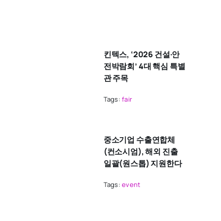
킨텍스, ‘2026 건설·안
전박람회’ 4대 핵심 특별
관 주목
Tags:
fair
중소기업 수출연합체
(컨소시엄), 해외 진출
일괄(원스톱) 지원한다
Tags:
event