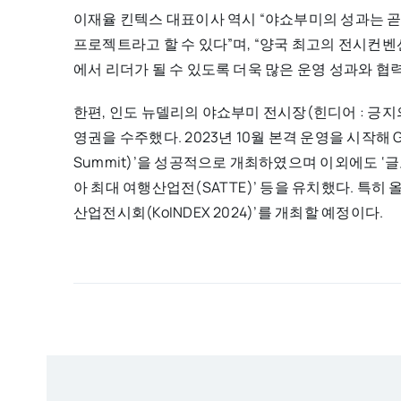
이재율 킨텍스 대표이사 역시 “야쇼부미의 성과는 
프로젝트라고 할 수 있다”며, “양국 최고의 전시
에서 리더가 될 수 있도록 더욱 많은 운영 성과와 협
한편, 인도 뉴델리의 야쇼부미 전시장(힌디어 : 긍지의
영권을 수주했다. 2023년 10월 본격 운영을 시작해 G
Summit)’을 성공적으로 개최하였으며 이외에도 ‘글로벌
아 최대 여행산업전(SATTE)’ 등을 유치했다. 특히
산업전시회(KoINDEX 2024)’를 개최할 예정이다.