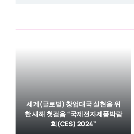
세계(글로벌) 창업대국 실현을 위
한 새해 첫걸음 “국제전자제품박람
회(CES) 2024”