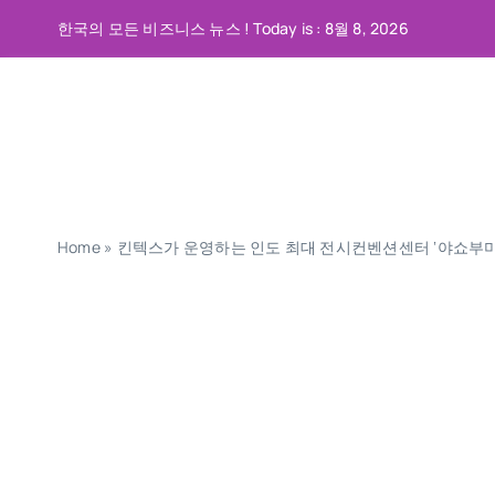
콘
한국의 모든 비즈니스 뉴스 ! Today is : 8월 8, 2026
텐
츠
로
건
너
뛰
기
Home
»
킨텍스가 운영하는 인도 최대 전시컨벤션센터 ‘야쇼부미