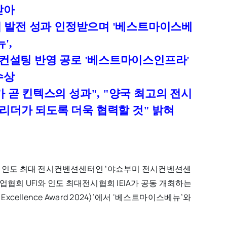
받아
업 발전 성과 인정받으며 '베스트마이스베
뉴',
컨설팅 반영 공로 '베스트마이스인프라'
수상
 곧 킨텍스의 성과", "양국 최고의 전시
리더가 되도록 더욱 협력할 것" 밝혀
는 인도 최대 전시컨벤션센터인 ‘야쇼부미 전시컨벤션센
시산업협회 UFI와 인도 최대전시협회 IEIA가 공동 개최하는
Excellence Award 2024)’에서 ‘베스트마이스베뉴’와