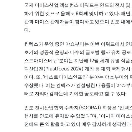
국제 마이스산업 엑설런스 어워드는 인도의 전시 및 
하기 위한 것으로 올해로 8회째 맞이하고 있다. 매년
관과 마이스 관계자들이 참여하고 있으며 인도 내에
다.
킨텍스가 운영 중인 야쇼부미는 이번 어워드에서 인도
초기의 성공적 운영과 다수의 글로벌 행사 유치 공로를
스트마이스베뉴’분야는 지난해 12월 세계 유명 식품산업전(
틱산업전(Plastfocus 2024) 개최 등 대형 국
이다. 또, ‘베스트마이스인프라’ 분야는 야쇼부미의
수상했다. 이는 킨텍스가 컨설팅한 내용들이 야쇼부
터로 자리매김하는데 기여한 공로라고 할 수 있다.
인도 전시산업협회 수라지(SOORAJ) 회장은 “킨
행사를 인도에 유치할 수 있었다”며, “아시아 마
전에도 큰 역할을 하고 있어 매우 감사하게 생각한다