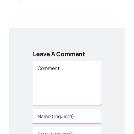
Leave A Comment
Comment