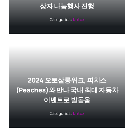
상자 나눔행사 진행
Categories:
kintex
2024 오토살롱위크, 피치스
(Peaches)와 만나 국내 최대 자동차
이벤트로 발돋움
Categories:
kintex