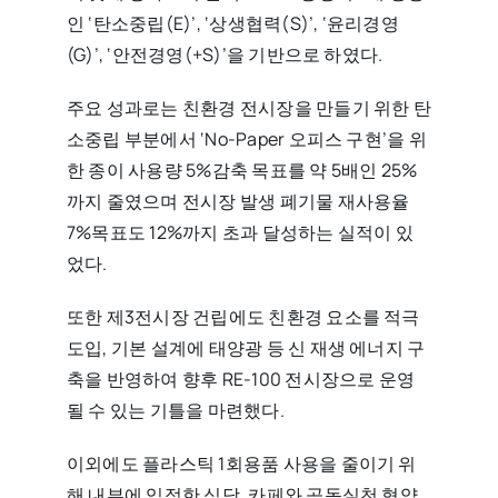
인 ‘탄소중립(E)’, ‘상생협력(S)’, ‘윤리경영
(G)’, ‘안전경영(+S)’을 기반으로 하였다.
주요 성과로는 친환경 전시장을 만들기 위한 탄
소중립 부분에서 ‘No-Paper 오피스 구현’을 위
한 종이 사용량 5%감축 목표를 약 5배인 25%
까지 줄였으며 전시장 발생 폐기물 재사용율
7%목표도 12%까지 초과 달성하는 실적이 있
었다.
또한 제3전시장 건립에도 친환경 요소를 적극
도입, 기본 설계에 태양광 등 신 재생 에너지 구
축을 반영하여 향후 RE-100 전시장으로 운영
될 수 있는 기틀을 마련했다.
이외에도 플라스틱 1회용품 사용을 줄이기 위
해 내부에 입점한 식당, 카페와 공동실천 협약