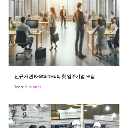
신규 개관 K-StartHub, 첫 입주기업 모집
Tags:
Business