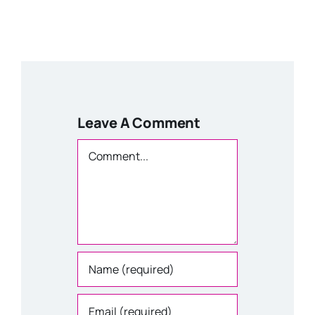
Leave A Comment
Comment